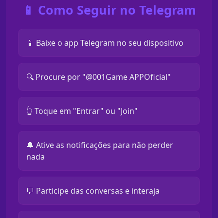
📱 Como Seguir no Telegram
📱 Baixe o app Telegram no seu dispositivo
🔍 Procure por "@001Game APPOficial"
👆 Toque em "Entrar" ou "Join"
🔔 Ative as notificações para não perder
nada
💬 Participe das conversas e interaja