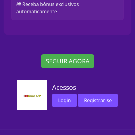
🎁 Receba bônus exclusivos
automaticamente
SEGUIR AGORA
Acessos
Login
Registrar-se