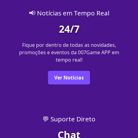
📢 Notícias em Tempo Real
24/7
Fique por dentro de todas as novidades,
promoções e eventos da 007Game APP em
tempo real!
Ver Notícias
💬 Suporte Direto
Chat