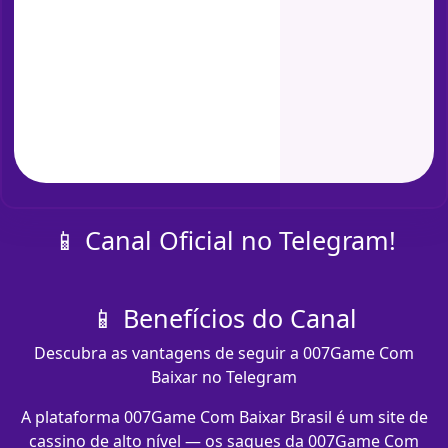
📱 Canal Oficial no Telegram!
📱 Benefícios do Canal
Descubra as vantagens de seguir a 007Game Com
Baixar no Telegram
A plataforma 007Game Com Baixar Brasil é um site de
cassino de alto nível — os saques da 007Game Com