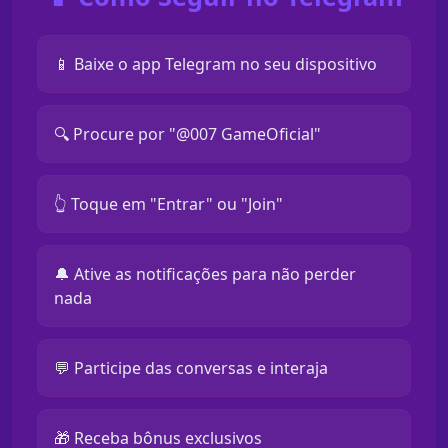
📱 Baixe o app Telegram no seu dispositivo
🔍 Procure por "@007 GameOficial"
👆 Toque em "Entrar" ou "Join"
🔔 Ative as notificações para não perder
nada
💬 Participe das conversas e interaja
🎁 Receba bônus exclusivos