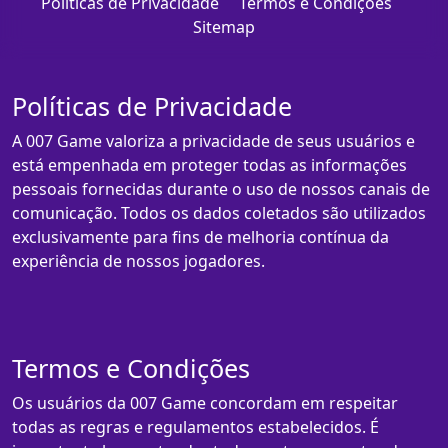
Políticas de Privacidade
Termos e Condições
Sitemap
Políticas de Privacidade
A 007 Game valoriza a privacidade de seus usuários e
está empenhada em proteger todas as informações
pessoais fornecidas durante o uso de nossos canais de
comunicação. Todos os dados coletados são utilizados
exclusivamente para fins de melhoria contínua da
experiência de nossos jogadores.
Termos e Condições
Os usuários da 007 Game concordam em respeitar
todas as regras e regulamentos estabelecidos. É