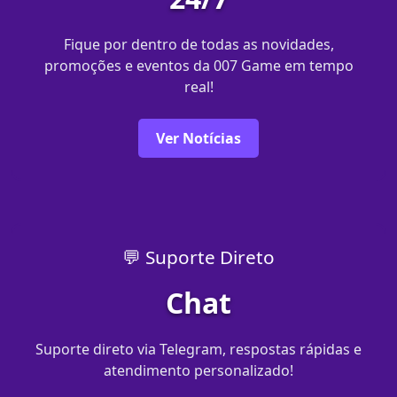
Fique por dentro de todas as novidades,
promoções e eventos da 007 Game em tempo
real!
Ver Notícias
💬 Suporte Direto
Chat
Suporte direto via Telegram, respostas rápidas e
atendimento personalizado!