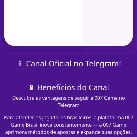
📱 Canal Oficial no Telegram!
📱 Benefícios do Canal
Descubra as vantagens de seguir a 007 Game no
Telegram
Para atender os jogadores brasileiros, a plataforma 007
Game Brasil inova constantemente — a 007 Game
aprimora métodos de apostas e expande suas opções.