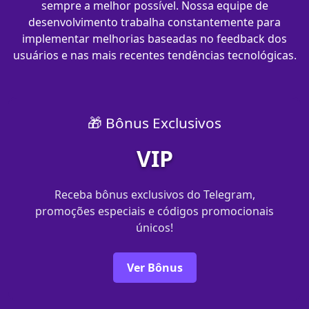
sempre a melhor possível. Nossa equipe de
desenvolvimento trabalha constantemente para
implementar melhorias baseadas no feedback dos
usuários e nas mais recentes tendências tecnológicas.
🎁 Bônus Exclusivos
VIP
Receba bônus exclusivos do Telegram,
promoções especiais e códigos promocionais
únicos!
Ver Bônus