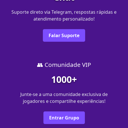
Suporte direto via Telegram, respostas rápidas e
atendimento personalizado!
Falar Suporte
👥 Comunidade VIP
1000+
Junte-se a uma comunidade exclusiva de
jogadores e compartilhe experiências!
Entrar Grupo