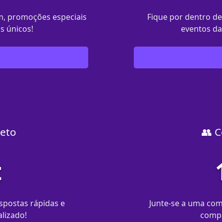
m, promoções especiais
Fique por dentro d
s únicos!
eventos da
reto
👥 
t
espostas rápidas e
Junte-se a uma com
lizado!
compa