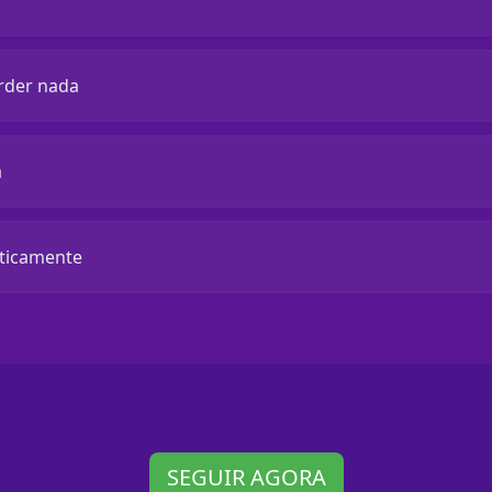
erder nada
a
aticamente
SEGUIR AGORA