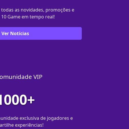
e todas as novidades, promoções e
 10 Game em tempo real!
Ver Notícias
Comunidade VIP
1000+
unidade exclusiva de jogadores e
rtilhe experiências!