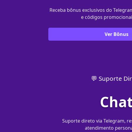
Receba bônus exclusivos do Telegra
e códigos promocionai
Ver Bônus
💬 Suporte Di
Cha
Suporte direto via Telegram, r
atendimento persona