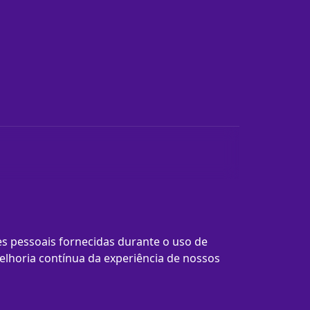
s pessoais fornecidas durante o uso de
elhoria contínua da experiência de nossos