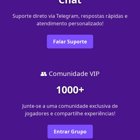
Suporte direto via Telegram, respostas rápidas e
atendimento personalizado!
Falar Suporte
👥 Comunidade VIP
1000+
Junte-se a uma comunidade exclusiva de
jogadores e compartilhe experiências!
Entrar Grupo