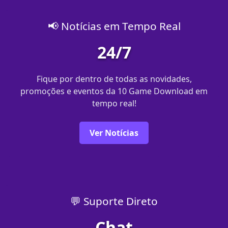
📢 Notícias em Tempo Real
24/7
Fique por dentro de todas as novidades,
promoções e eventos da 10 Game Download em
tempo real!
Ver Notícias
💬 Suporte Direto
Chat