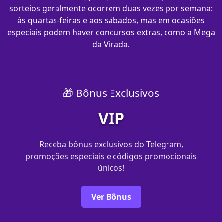
sorteios geralmente ocorrem duas vezes por semana:
às quartas-feiras e aos sábados, mas em ocasiões
especiais podem haver concursos extras, como a Mega
da Virada.
🎁 Bônus Exclusivos
VIP
Receba bônus exclusivos do Telegram,
promoções especiais e códigos promocionais
únicos!
Ver Bônus