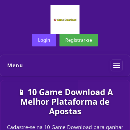
Login
Registrar-se
Menu
📱 10 Game Download A
Melhor Plataforma de
Apostas
Cadastre-se na 10 Game Download para ganhar