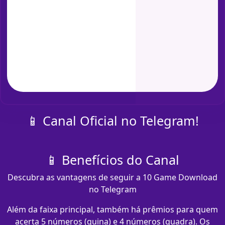
📱 Canal Oficial no Telegram!
📱 Benefícios do Canal
Descubra as vantagens de seguir a 10 Game Download
no Telegram
Além da faixa principal, também há prêmios para quem
acerta 5 números (quina) e 4 números (quadra). Os