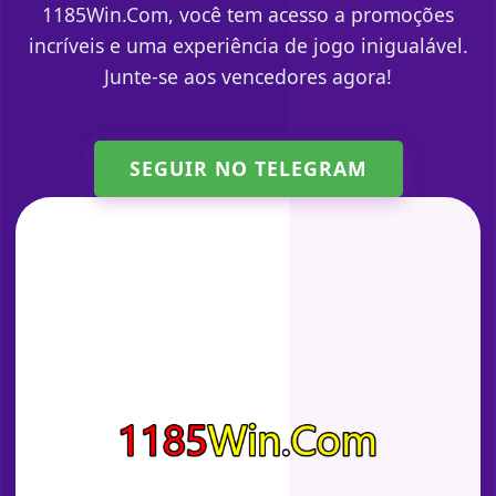
1185Win.Com, você tem acesso a promoções
incríveis e uma experiência de jogo inigualável.
Junte-se aos vencedores agora!
SEGUIR NO TELEGRAM