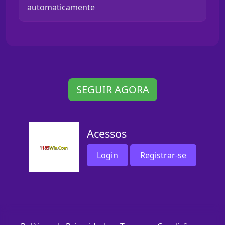
automaticamente
SEGUIR AGORA
Acessos
Login
Registrar-se