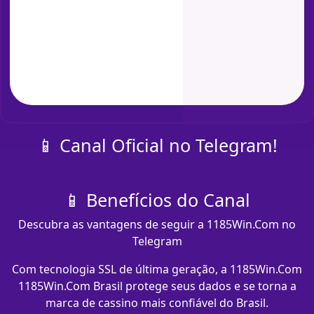
📱 Canal Oficial no Telegram!
📱 Benefícios do Canal
Descubra as vantagens de seguir a 1185Win.Com no
Telegram
Com tecnologia SSL de última geração, a 1185Win.Com
1185Win.Com Brasil protege seus dados e se torna a
marca de cassino mais confiável do Brasil.