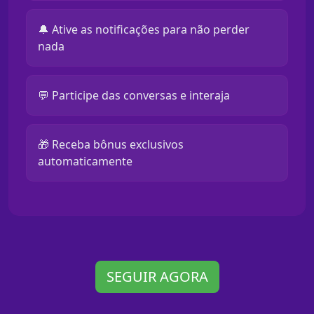
🔔 Ative as notificações para não perder
nada
💬 Participe das conversas e interaja
🎁 Receba bônus exclusivos
automaticamente
SEGUIR AGORA