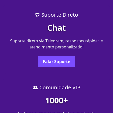
💬 Suporte Direto
Chat
Suporte direto via Telegram, respostas rápidas e
atendimento personalizado!
Falar Suporte
👥 Comunidade VIP
1000+