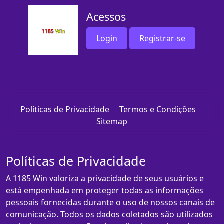
Acessos
Login
Registrar-se
Políticas de Privacidade
Termos e Condições
Sitemap
Políticas de Privacidade
A 1185 Win valoriza a privacidade de seus usuários e
está empenhada em proteger todas as informações
pessoais fornecidas durante o uso de nossos canais de
comunicação. Todos os dados coletados são utilizados