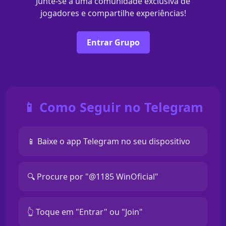
Junte-se a uma comunidade exclusiva de
jogadores e compartilhe experiências!
Entrar Grupo
📱 Como Seguir no Telegram
📱 Baixe o app Telegram no seu dispositivo
🔍 Procure por "@1185 WinOficial"
👆 Toque em "Entrar" ou "Join"