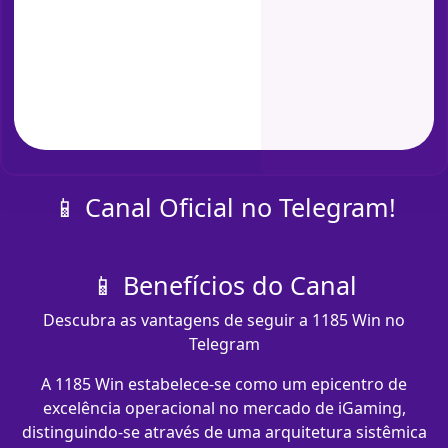
📱 Canal Oficial no Telegram!
📱 Benefícios do Canal
Descubra as vantagens de seguir a 1185 Win no
Telegram
A 1185 Win estabelece-se como um epicentro de
excelência operacional no mercado de iGaming,
distinguindo-se através de uma arquitetura sistêmica