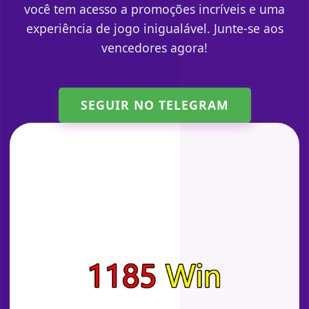
você tem acesso a promoções incríveis e uma
experiência de jogo inigualável. Junte-se aos
vencedores agora!
SEGUIR NO TELEGRAM