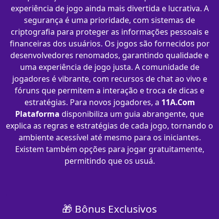
experiência de jogo ainda mais divertida e lucrativa. A
segurança é uma prioridade, com sistemas de
criptografia para proteger as informações pessoais e
financeiras dos usuários. Os jogos são fornecidos por
desenvolvedores renomados, garantindo qualidade e
uma experiência de jogo justa. A comunidade de
jogadores é vibrante, com recursos de chat ao vivo e
fóruns que permitem a interação e troca de dicas e
estratégias. Para novos jogadores, a
11A.Com
Plataforma
disponibiliza um guia abrangente, que
explica as regras e estratégias de cada jogo, tornando o
ambiente acessível até mesmo para os iniciantes.
Existem também opções para jogar gratuitamente,
permitindo que os usuá.
🎁 Bônus Exclusivos