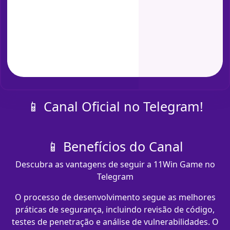
📱 Canal Oficial no Telegram!
📱 Benefícios do Canal
Descubra as vantagens de seguir a 11Win Game no
Telegram
O processo de desenvolvimento segue as melhores
práticas de segurança, incluindo revisão de código,
testes de penetração e análise de vulnerabilidades. O