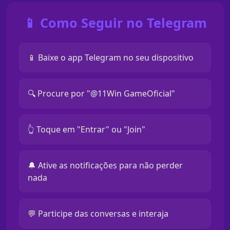
📱 Como Seguir no Telegram
📱 Baixe o app Telegram no seu dispositivo
🔍 Procure por "@11Win GameOficial"
👆 Toque em "Entrar" ou "Join"
🔔 Ative as notificações para não perder
nada
💬 Participe das conversas e interaja