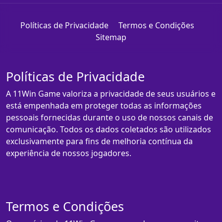
Políticas de Privacidade
Termos e Condições
Sitemap
Políticas de Privacidade
A 11Win Game valoriza a privacidade de seus usuários e
está empenhada em proteger todas as informações
pessoais fornecidas durante o uso de nossos canais de
comunicação. Todos os dados coletados são utilizados
exclusivamente para fins de melhoria contínua da
experiência de nossos jogadores.
Termos e Condições