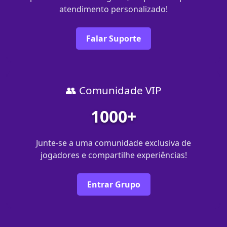
atendimento personalizado!
Falar Suporte
👥 Comunidade VIP
1000+
Junte-se a uma comunidade exclusiva de
jogadores e compartilhe experiências!
Entrar Grupo