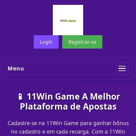
Login
Registrar-se
Menu
📱 11Win Game A Melhor
Plataforma de Apostas
Cadastre-se na 11Win Game para ganhar bônus
no cadastro e em cada recarga. Com a 11Win