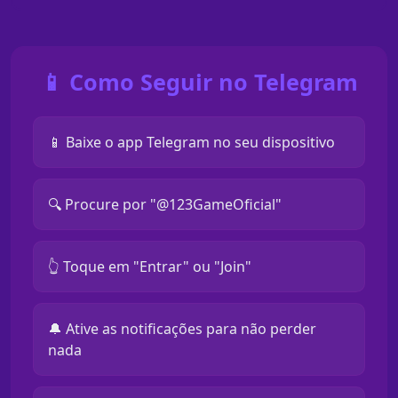
📱 Como Seguir no Telegram
📱 Baixe o app Telegram no seu dispositivo
🔍 Procure por "@123GameOficial"
👆 Toque em "Entrar" ou "Join"
🔔 Ative as notificações para não perder
nada