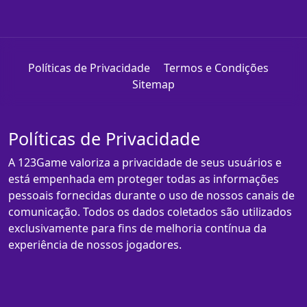
Políticas de Privacidade
Termos e Condições
Sitemap
Políticas de Privacidade
A 123Game valoriza a privacidade de seus usuários e
está empenhada em proteger todas as informações
pessoais fornecidas durante o uso de nossos canais de
comunicação. Todos os dados coletados são utilizados
exclusivamente para fins de melhoria contínua da
experiência de nossos jogadores.