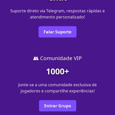
Suporte direto via Telegram, respostas rápidas e
atendimento personalizado!
Falar Suporte
👥 Comunidade VIP
1000+
Junte-se a uma comunidade exclusiva de
jogadores e compartilhe experiências!
Entrar Grupo