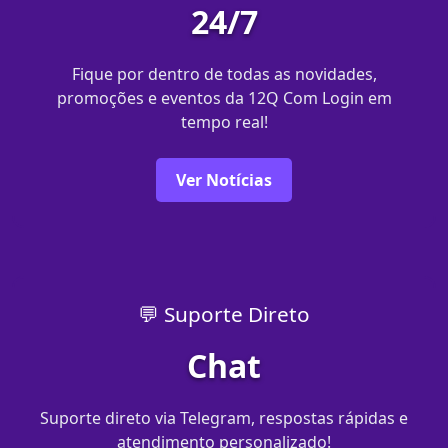
24/7
Fique por dentro de todas as novidades,
promoções e eventos da 12Q Com Login em
tempo real!
Ver Notícias
💬 Suporte Direto
Chat
Suporte direto via Telegram, respostas rápidas e
atendimento personalizado!