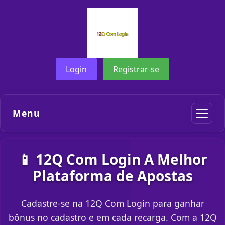
Login
Registrar-se
Menu
📱 12Q Com Login A Melhor
Plataforma de Apostas
Cadastre-se na 12Q Com Login para ganhar
bônus no cadastro e em cada recarga. Com a 12Q