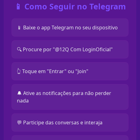
📱 Como Seguir no Telegram
📱 Baixe o app Telegram no seu dispositivo
🔍 Procure por "@12Q Com LoginOficial"
👆 Toque em "Entrar" ou "Join"
🔔 Ative as notificações para não perder
nada
💬 Participe das conversas e interaja