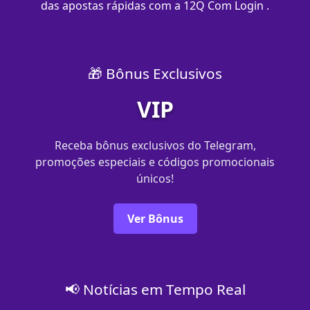
das apostas rápidas com a 12Q Com Login .
🎁 Bônus Exclusivos
VIP
Receba bônus exclusivos do Telegram,
promoções especiais e códigos promocionais
únicos!
Ver Bônus
📢 Notícias em Tempo Real