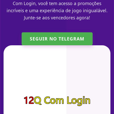
Com Login, você tem acesso a promoções
incríveis e uma experiência de jogo inigualável.
Junte-se aos vencedores agora!
SEGUIR NO TELEGRAM