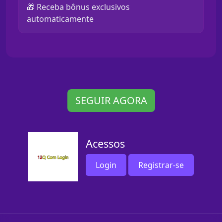
🎁 Receba bônus exclusivos
automaticamente
SEGUIR AGORA
Acessos
Login
Registrar-se