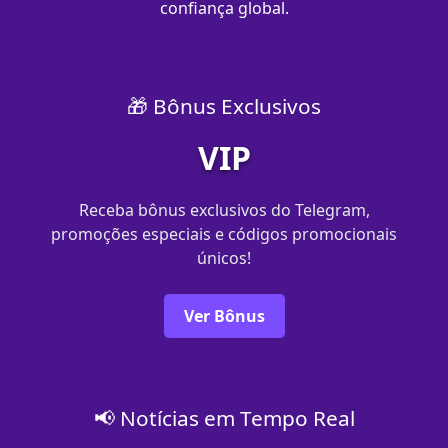
confiança global.
🎁 Bônus Exclusivos
VIP
Receba bônus exclusivos do Telegram,
promoções especiais e códigos promocionais
únicos!
Ver Bônus
📢 Notícias em Tempo Real