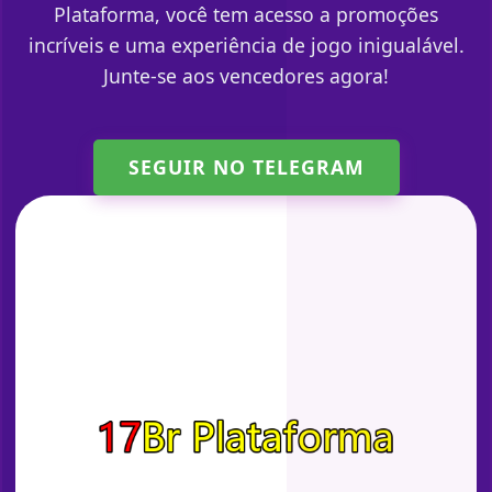
Plataforma, você tem acesso a promoções
incríveis e uma experiência de jogo inigualável.
Junte-se aos vencedores agora!
SEGUIR NO TELEGRAM