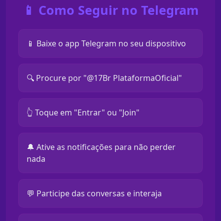
📱 Como Seguir no Telegram
📱 Baixe o app Telegram no seu dispositivo
🔍 Procure por "@17Br PlataformaOficial"
👆 Toque em "Entrar" ou "Join"
🔔 Ative as notificações para não perder
nada
💬 Participe das conversas e interaja