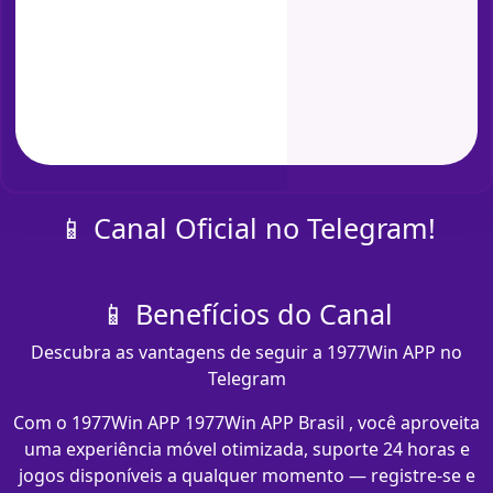
📱 Canal Oficial no Telegram!
📱 Benefícios do Canal
Descubra as vantagens de seguir a 1977Win APP no
Telegram
Com o 1977Win APP 1977Win APP Brasil , você aproveita
uma experiência móvel otimizada, suporte 24 horas e
jogos disponíveis a qualquer momento — registre-se e