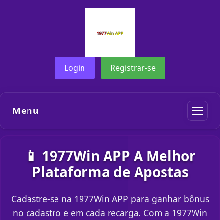
Login
Registrar-se
Menu
📱 1977Win APP A Melhor
Plataforma de Apostas
Cadastre-se na 1977Win APP para ganhar bônus
no cadastro e em cada recarga. Com a 1977Win