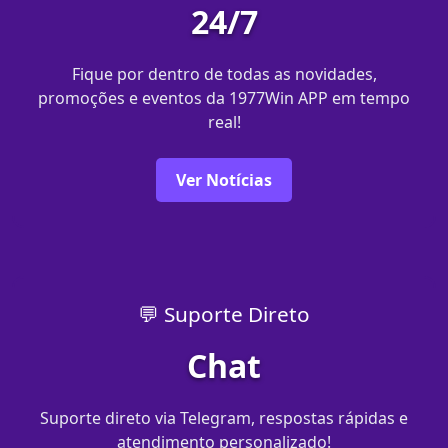
24/7
Fique por dentro de todas as novidades,
promoções e eventos da 1977Win APP em tempo
real!
Ver Notícias
💬 Suporte Direto
Chat
Suporte direto via Telegram, respostas rápidas e
atendimento personalizado!