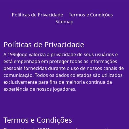
Políticas de Privacidade
Termos e Condições
Sitemap
Políticas de Privacidade
A 1996Jogo valoriza a privacidade de seus usuários e
está empenhada em proteger todas as informações
pessoais fornecidas durante o uso de nossos canais de
comunicação. Todos os dados coletados são utilizados
exclusivamente para fins de melhoria contínua da
experiência de nossos jogadores.
Termos e Condições