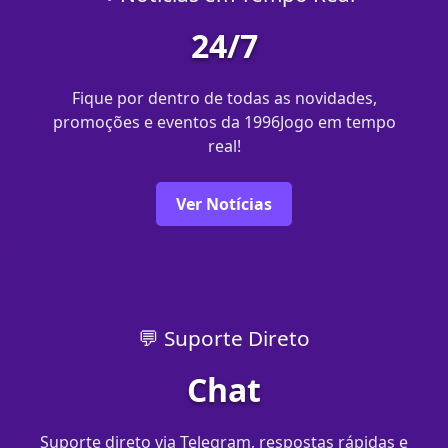
24/7
Fique por dentro de todas as novidades,
promoções e eventos da 1996Jogo em tempo
real!
Ver Notícias
💬 Suporte Direto
Chat
Suporte direto via Telegram, respostas rápidas e