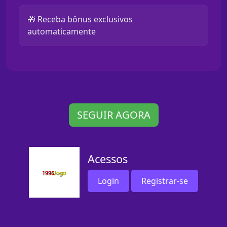
🎁 Receba bônus exclusivos
automaticamente
SEGUIR AGORA
Acessos
Login
Registrar-se