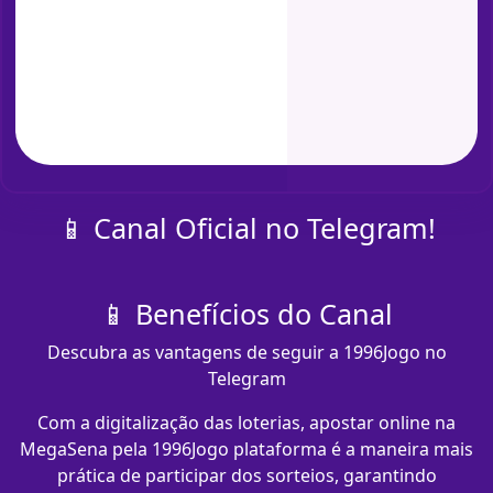
📱 Canal Oficial no Telegram!
📱 Benefícios do Canal
Descubra as vantagens de seguir a 1996Jogo no
Telegram
Com a digitalização das loterias, apostar online na
MegaSena pela 1996Jogo plataforma é a maneira mais
prática de participar dos sorteios, garantindo