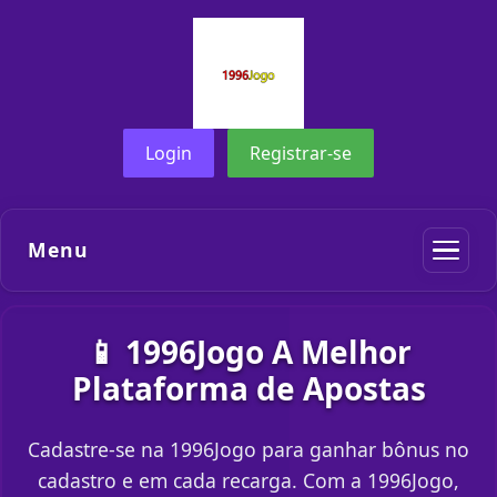
Login
Registrar-se
Menu
📱 1996Jogo A Melhor
Plataforma de Apostas
Cadastre-se na 1996Jogo para ganhar bônus no
cadastro e em cada recarga. Com a 1996Jogo,