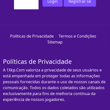
Login
Registrar-se
Políticas de Privacidade
Termos e Condições
Sitemap
Políticas de Privacidade
A 1Xkp.Com valoriza a privacidade de seus usuários e
está empenhada em proteger todas as informações
pessoais fornecidas durante o uso de nossos canais de
comunicação. Todos os dados coletados são utilizados
exclusivamente para fins de melhoria contínua da
experiência de nossos jogadores.