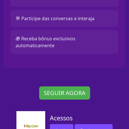
💬 Participe das conversas e interaja
🎁 Receba bônus exclusivos
automaticamente
SEGUIR AGORA
Acessos