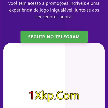
você tem acesso a promoções incríveis e uma
experiência de jogo inigualável. Junte-se aos
vencedores agora!
SEGUIR NO TELEGRAM