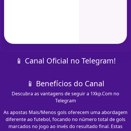
📱 Canal Oficial no Telegram!
📱 Benefícios do Canal
Descubra as vantagens de seguir a 1Xkp.Com no
Telegram
As apostas Mais/Menos gols oferecem uma abordagem
diferente ao futebol, focando no número total de gols
marcados no jogo ao invés do resultado final. Estas