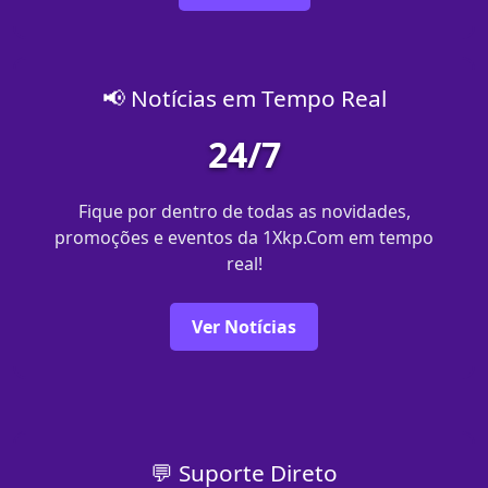
📢 Notícias em Tempo Real
24/7
Fique por dentro de todas as novidades,
promoções e eventos da 1Xkp.Com em tempo
real!
Ver Notícias
💬 Suporte Direto