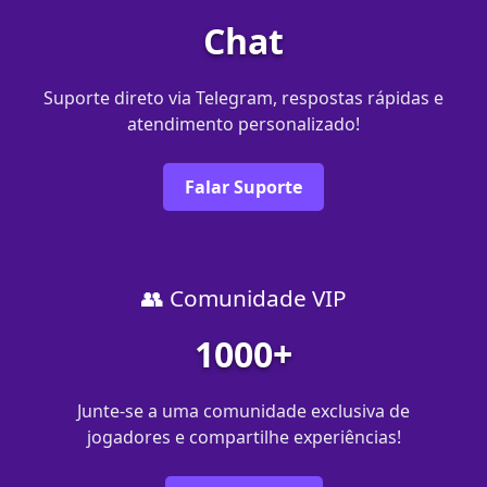
Chat
Suporte direto via Telegram, respostas rápidas e
atendimento personalizado!
Falar Suporte
👥 Comunidade VIP
1000+
Junte-se a uma comunidade exclusiva de
jogadores e compartilhe experiências!