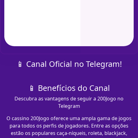
📱 Canal Oficial no Telegram!
📱 Benefícios do Canal
Descubra as vantagens de seguir a 200Jogo no
Telegram
O cassino 200Jogo oferece uma ampla gama de jogos
para todos os perfis de jogadores. Entre as opções
estão os populares caça-níqueis, roleta, blackjack,