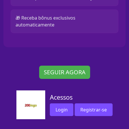
🎁 Receba bônus exclusivos
automaticamente
SEGUIR AGORA
Acessos
Login
Registrar-se