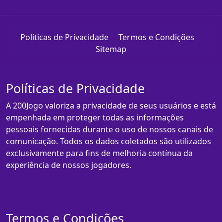
Políticas de Privacidade
Termos e Condições
Sitemap
Políticas de Privacidade
A 200Jogo valoriza a privacidade de seus usuários e está
empenhada em proteger todas as informações
pessoais fornecidas durante o uso de nossos canais de
comunicação. Todos os dados coletados são utilizados
exclusivamente para fins de melhoria contínua da
experiência de nossos jogadores.
Termos e Condições