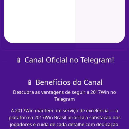
📱 Canal Oficial no Telegram!
📱 Benefícios do Canal
Descubra as vantagens de seguir a 2017Win no
Telegram
A 2017Win mantém um serviço de excelência — a
plataforma 2017Win Brasil prioriza a satisfação dos
jogadores e cuida de cada detalhe com dedicação.