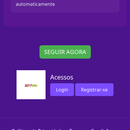
automaticamente
SEGUIR AGORA
Acessos
Login
Registrar-se