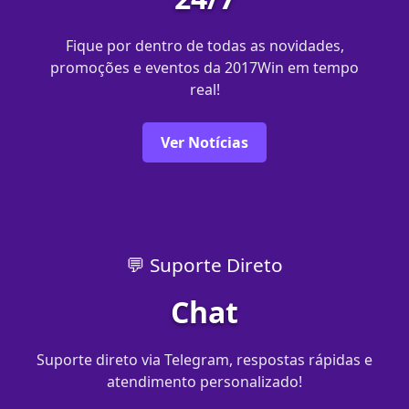
Fique por dentro de todas as novidades,
promoções e eventos da 2017Win em tempo
real!
Ver Notícias
💬 Suporte Direto
Chat
Suporte direto via Telegram, respostas rápidas e
atendimento personalizado!