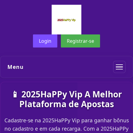
Login
Registrar-se
Menu
📱 2025HaPPy Vip A Melhor
Plataforma de Apostas
Cadastre-se na 2025HaPPy Vip para ganhar bônus
no cadastro e em cada recarga. Com a 2025HaPPy