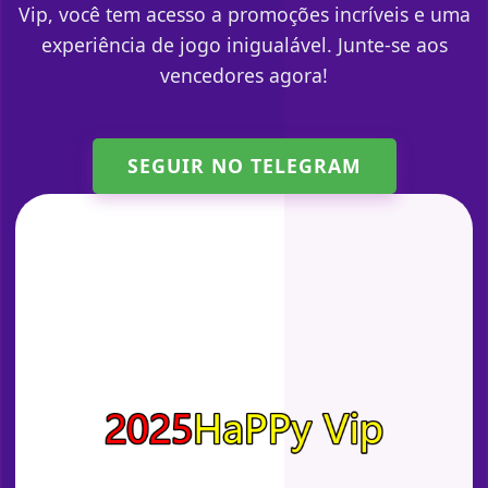
Vip, você tem acesso a promoções incríveis e uma
experiência de jogo inigualável. Junte-se aos
vencedores agora!
SEGUIR NO TELEGRAM