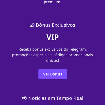
premium.
🎁 Bônus Exclusivos
VIP
Receba bônus exclusivos do Telegram,
promoções especiais e códigos promocionais
únicos!
Ver Bônus
📢 Notícias em Tempo Real