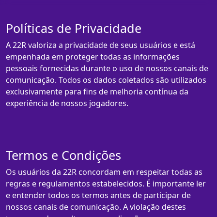
Políticas de Privacidade
A 22R valoriza a privacidade de seus usuários e está
empenhada em proteger todas as informações
pessoais fornecidas durante o uso de nossos canais de
comunicação. Todos os dados coletados são utilizados
exclusivamente para fins de melhoria contínua da
experiência de nossos jogadores.
Termos e Condições
Os usuários da 22R concordam em respeitar todas as
regras e regulamentos estabelecidos. É importante ler
e entender todos os termos antes de participar de
nossos canais de comunicação. A violação destes