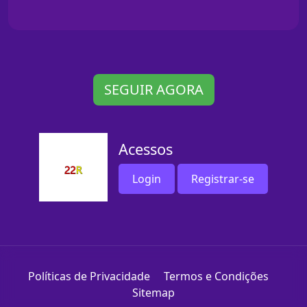
SEGUIR AGORA
Acessos
Login
Registrar-se
Políticas de Privacidade
Termos e Condições
Sitemap