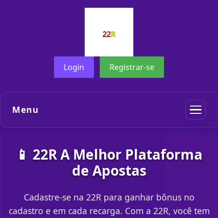
Login
Registrar-se
Menu
📱 22R A Melhor Plataforma
de Apostas
Cadastre-se na 22R para ganhar bônus no
cadastro e em cada recarga. Com a 22R, você tem