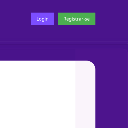
Login
Registrar-se