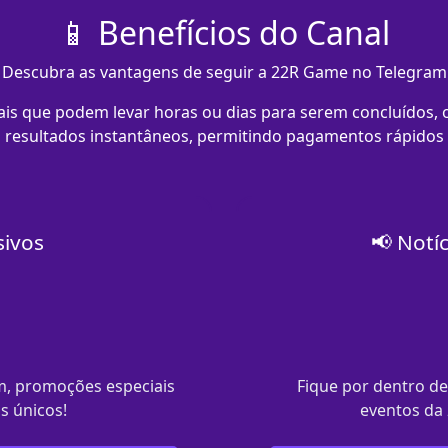
📱 Benefícios do Canal
Descubra as vantagens de seguir a 22R Game no Telegram
ais que podem levar horas ou dias para serem concluídos, 
resultados instantâneos, permitindo pagamentos rápidos
sivos
📢 Notí
m, promoções especiais
Fique por dentro d
s únicos!
eventos da