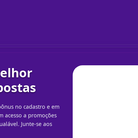
elhor
postas
bônus no cadastro e em
em acesso a promoções
ualável. Junte-se aos