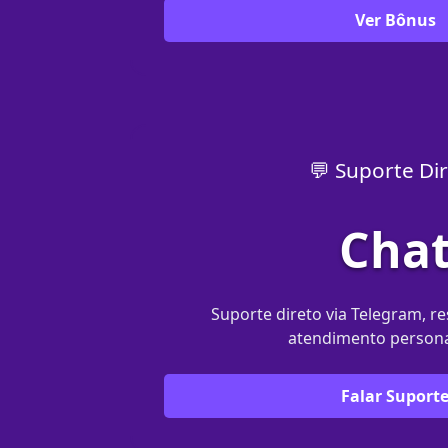
Ver Bônus
💬 Suporte Di
Cha
Suporte direto via Telegram, r
atendimento persona
Falar Suport