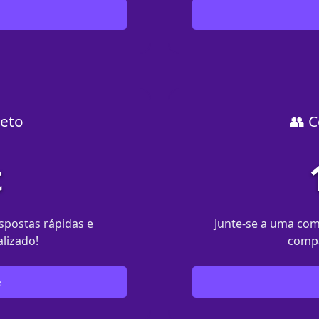
reto
👥 
t
espostas rápidas e
Junte-se a uma com
lizado!
compa
e