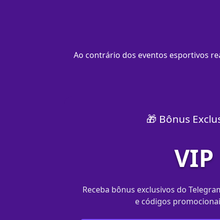
Ao contrário dos eventos esportivos re
🎁 Bônus Exclu
VIP
Receba bônus exclusivos do Telegra
e códigos promocionai