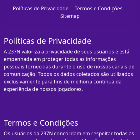
Políticas de Privacidade
Termos e Condições
Sitemap
Políticas de Privacidade
A 237N valoriza a privacidade de seus usuários e está
empenhada em proteger todas as informações
pessoais fornecidas durante o uso de nossos canais de
comunicação. Todos os dados coletados são utilizados
exclusivamente para fins de melhoria contínua da
experiência de nossos jogadores.
Termos e Condições
Os usuários da 237N concordam em respeitar todas as