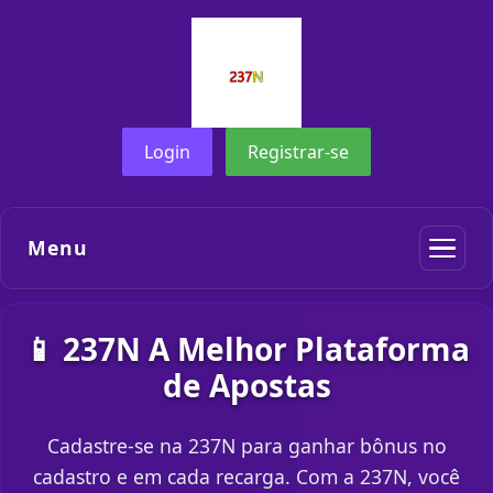
Login
Registrar-se
Menu
📱 237N A Melhor Plataforma
de Apostas
Cadastre-se na 237N para ganhar bônus no
cadastro e em cada recarga. Com a 237N, você