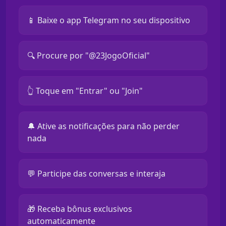
📱 Baixe o app Telegram no seu dispositivo
🔍 Procure por "@23JogoOficial"
👆 Toque em "Entrar" ou "Join"
🔔 Ative as notificações para não perder
nada
💬 Participe das conversas e interaja
🎁 Receba bônus exclusivos
automaticamente