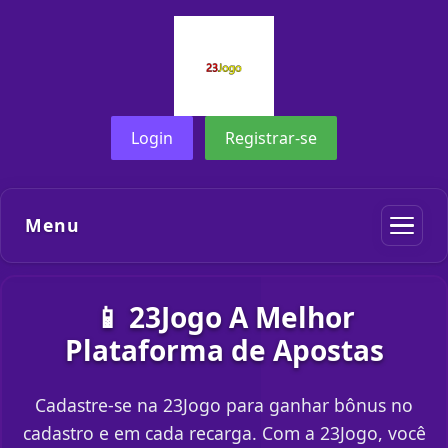
Login
Registrar-se
Menu
📱 23Jogo A Melhor
Plataforma de Apostas
Cadastre-se na 23Jogo para ganhar bônus no
cadastro e em cada recarga. Com a 23Jogo, você