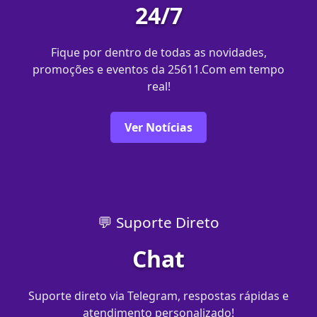
24/7
Fique por dentro de todas as novidades,
promoções e eventos da 25611.Com em tempo
real!
Ver Notícias
💬 Suporte Direto
Chat
Suporte direto via Telegram, respostas rápidas e
atendimento personalizado!