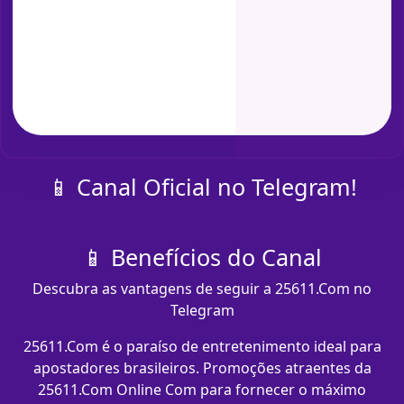
📱 Canal Oficial no Telegram!
📱 Benefícios do Canal
Descubra as vantagens de seguir a 25611.Com no
Telegram
25611.Com é o paraíso de entretenimento ideal para
apostadores brasileiros. Promoções atraentes da
25611.Com Online Com para fornecer o máximo