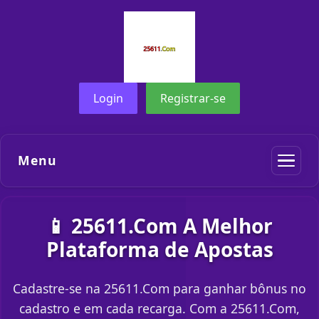
Login
Registrar-se
Menu
📱 25611.Com A Melhor
Plataforma de Apostas
Cadastre-se na 25611.Com para ganhar bônus no
cadastro e em cada recarga. Com a 25611.Com,