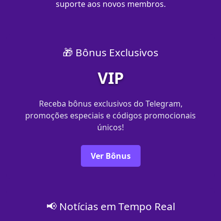
suporte aos novos membros.
🎁 Bônus Exclusivos
VIP
Receba bônus exclusivos do Telegram,
promoções especiais e códigos promocionais
únicos!
Ver Bônus
📢 Notícias em Tempo Real