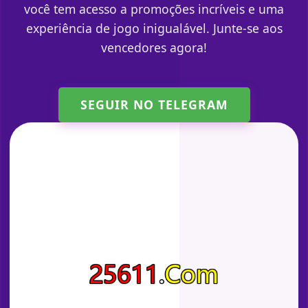
você tem acesso a promoções incríveis e uma
experiência de jogo inigualável. Junte-se aos
vencedores agora!
SEGUIR NO TELEGRAM