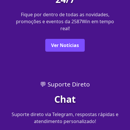
Fique por dentro de todas as novidades,
promoções e eventos da 2587Win em tempo
real!
Ver Notícias
💬 Suporte Direto
Chat
Suporte direto via Telegram, respostas rápidas e
atendimento personalizado!