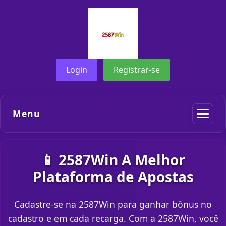
Login
Registrar-se
Menu
📱 2587Win A Melhor
Plataforma de Apostas
Cadastre-se na 2587Win para ganhar bônus no
cadastro e em cada recarga. Com a 2587Win, você