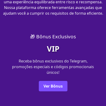
uma experiência equilibrada entre risco e recompensa.
Nossa plataforma oferece ferramentas avançadas que
ajudam você a cumprir os requisitos de forma eficiente.
🎁 Bônus Exclusivos
VIP
Receba bônus exclusivos do Telegram,
promoções especiais e códigos promocionais
únicos!
Ver Bônus