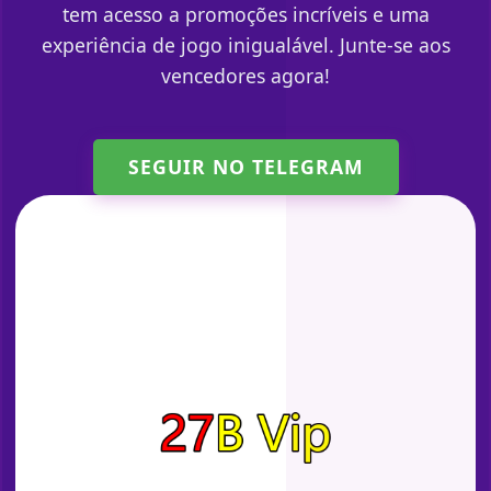
tem acesso a promoções incríveis e uma
experiência de jogo inigualável. Junte-se aos
vencedores agora!
SEGUIR NO TELEGRAM