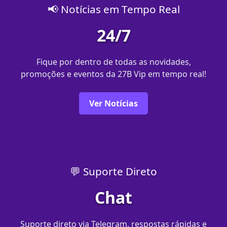
📢 Notícias em Tempo Real
24/7
Fique por dentro de todas as novidades,
promoções e eventos da 27B Vip em tempo real!
Ver Notícias
💬 Suporte Direto
Chat
Suporte direto via Telegram, respostas rápidas e