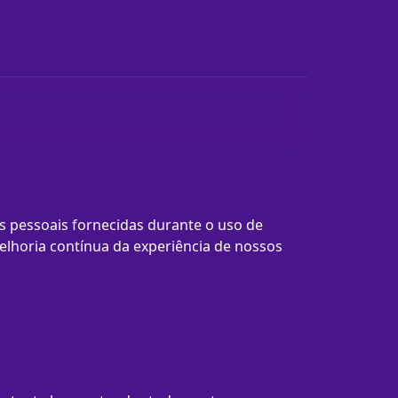
s pessoais fornecidas durante o uso de
elhoria contínua da experiência de nossos