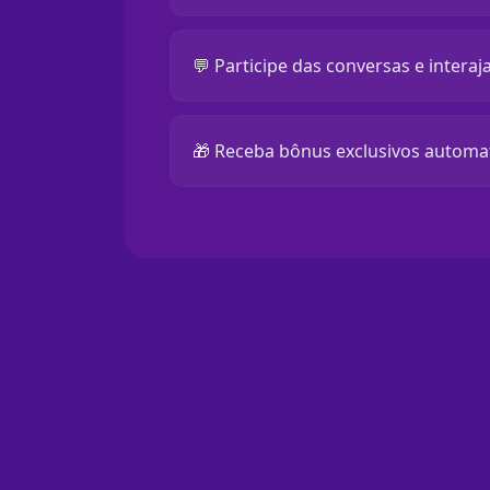
💬 Participe das conversas e interaj
🎁 Receba bônus exclusivos autom