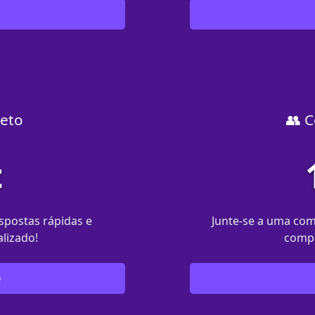
reto
👥 
t
espostas rápidas e
Junte-se a uma com
lizado!
compa
e