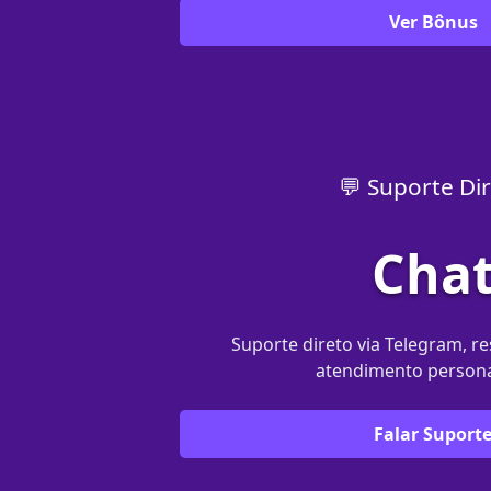
Ver Bônus
💬 Suporte Di
Cha
Suporte direto via Telegram, r
atendimento persona
Falar Suport