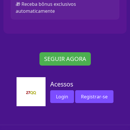
🎁 Receba bônus exclusivos
automaticamente
SEGUIR AGORA
Acessos
Login
Registrar-se