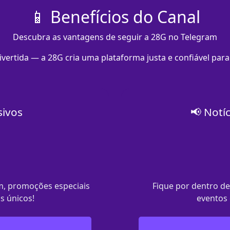
📱 Benefícios do Canal
Descubra as vantagens de seguir a 28G no Telegram
vertida — a 28G cria uma plataforma justa e confiável para 
sivos
📢 Notí
m, promoções especiais
Fique por dentro d
s únicos!
eventos