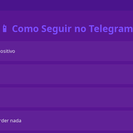
📱 Como Seguir no Telegram
ositivo
erder nada