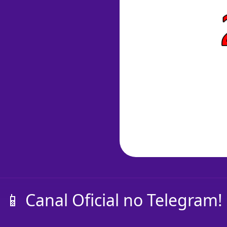
📱 Canal Oficial no Telegram!