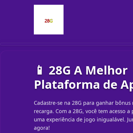
📱 28G A Melhor
Plataforma de A
Cadastre-se na 28G para ganhar bônus 
recarga. Com a 28G, você tem acesso a 
uma experiência de jogo inigualável. J
agora!