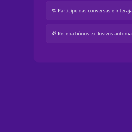
💬 Participe das conversas e interaj
🎁 Receba bônus exclusivos autom