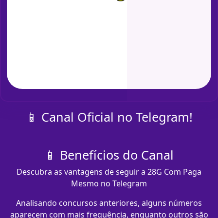
📱 Canal Oficial no Telegram!
📱 Benefícios do Canal
Descubra as vantagens de seguir a 28G Com Paga
Mesmo no Telegram
Analisando concursos anteriores, alguns números
aparecem com mais frequência, enquanto outros são