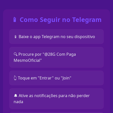
📱 Como Seguir no Telegram
📱 Baixe o app Telegram no seu dispositivo
🔍 Procure por "@28G Com Paga
MesmoOficial"
👆 Toque em "Entrar" ou "Join"
🔔 Ative as notificações para não perder
nada