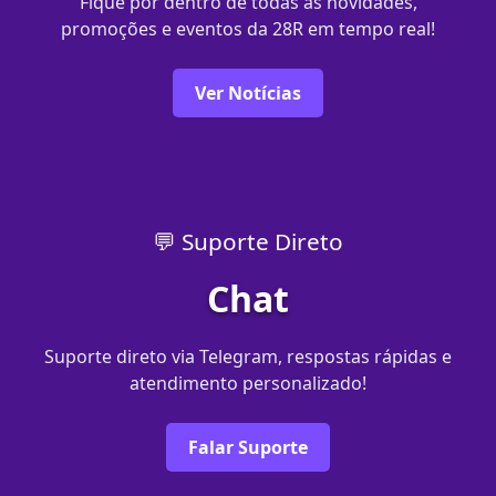
Fique por dentro de todas as novidades,
promoções e eventos da 28R em tempo real!
Ver Notícias
💬 Suporte Direto
Chat
Suporte direto via Telegram, respostas rápidas e
atendimento personalizado!
Falar Suporte