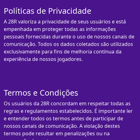
Políticas de Privacidade
A 28R valoriza a privacidade de seus usuários e está
empenhada em proteger todas as informações
pessoais fornecidas durante o uso de nossos canais de
comunicação. Todos os dados coletados são utilizados
exclusivamente para fins de melhoria contínua da
experiência de nossos jogadores.
Termos e Condições
Os usuários da 28R concordam em respeitar todas as
regras e regulamentos estabelecidos. É importante ler
e entender todos os termos antes de participar de
nossos canais de comunicação. A violação destes
termos pode resultar em penalizações ou na