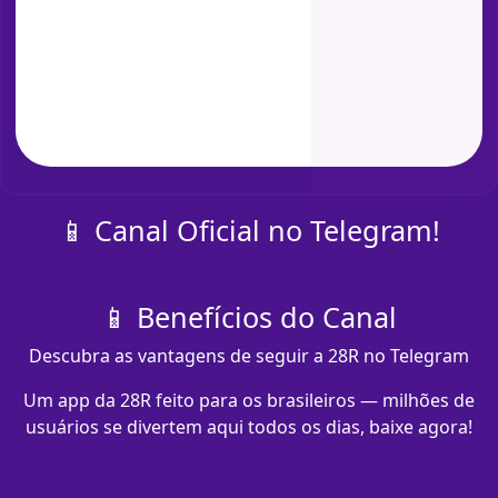
📱 Canal Oficial no Telegram!
📱 Benefícios do Canal
Descubra as vantagens de seguir a 28R no Telegram
Um app da 28R feito para os brasileiros — milhões de
usuários se divertem aqui todos os dias, baixe agora!