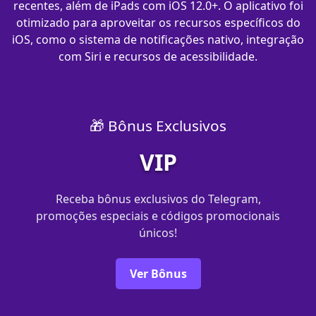
recentes, além de iPads com iOS 12.0+. O aplicativo foi
otimizado para aproveitar os recursos específicos do
iOS, como o sistema de notificações nativo, integração
com Siri e recursos de acessibilidade.
🎁 Bônus Exclusivos
VIP
Receba bônus exclusivos do Telegram,
promoções especiais e códigos promocionais
únicos!
Ver Bônus