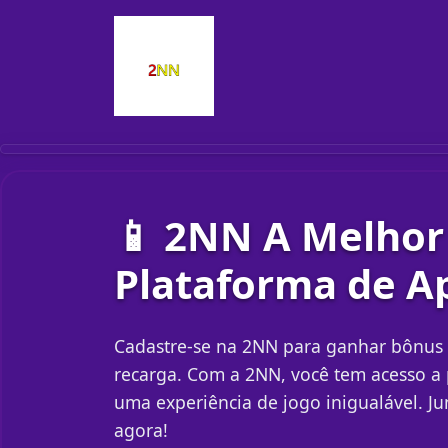
📱 2NN A Melhor
Plataforma de A
Cadastre-se na 2NN para ganhar bônus 
recarga. Com a 2NN, você tem acesso a 
uma experiência de jogo inigualável. J
agora!