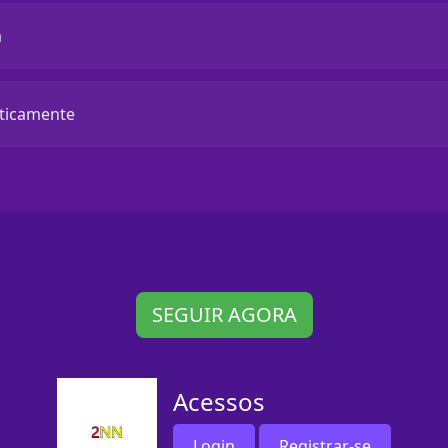
a
aticamente
SEGUIR AGORA
Acessos
Login
Registrar-se