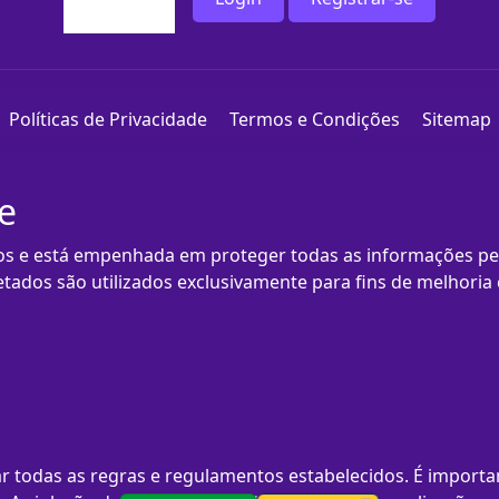
Políticas de Privacidade
Termos e Condições
Sitemap
de
rios e está empenhada em proteger todas as informações pe
tados são utilizados exclusivamente para fins de melhoria
todas as regras e regulamentos estabelecidos. É importan