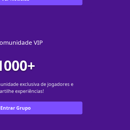
Comunidade VIP
1000+
unidade exclusiva de jogadores e
rtilhe experiências!
Entrar Grupo