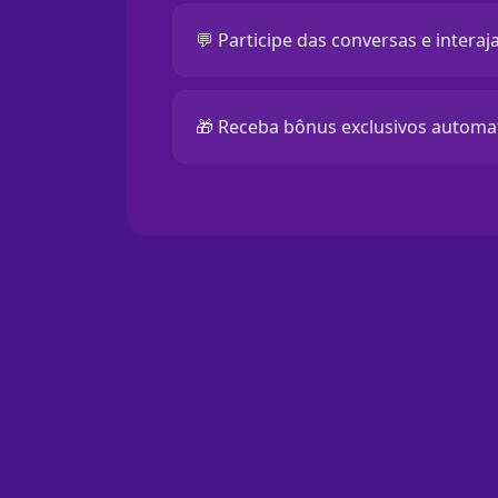
💬 Participe das conversas e interaj
🎁 Receba bônus exclusivos autom