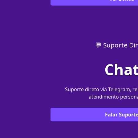
💬 Suporte Di
Cha
Suporte direto via Telegram, r
atendimento persona
Falar Suport