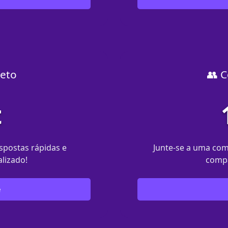
reto
👥 
t
espostas rápidas e
Junte-se a uma com
lizado!
compa
e