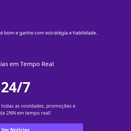
 é bom e ganhe com estratégia e habilidade.
cias em Tempo Real
24/7
e todas as novidades, promoções e
da 2NN em tempo real!
Ver Notícias