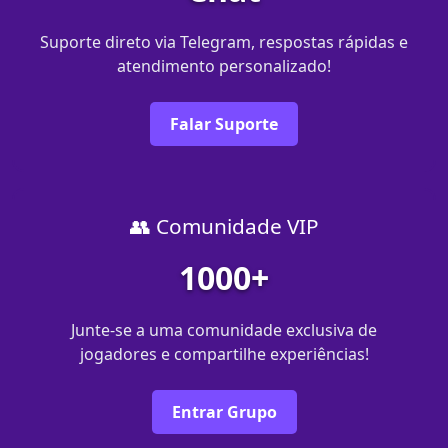
Suporte direto via Telegram, respostas rápidas e
atendimento personalizado!
Falar Suporte
👥 Comunidade VIP
1000+
Junte-se a uma comunidade exclusiva de
jogadores e compartilhe experiências!
Entrar Grupo