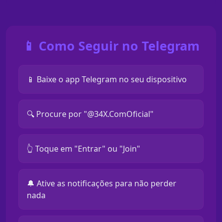
📱 Como Seguir no Telegram
📱 Baixe o app Telegram no seu dispositivo
🔍 Procure por "@34X.ComOficial"
👆 Toque em "Entrar" ou "Join"
🔔 Ative as notificações para não perder
nada