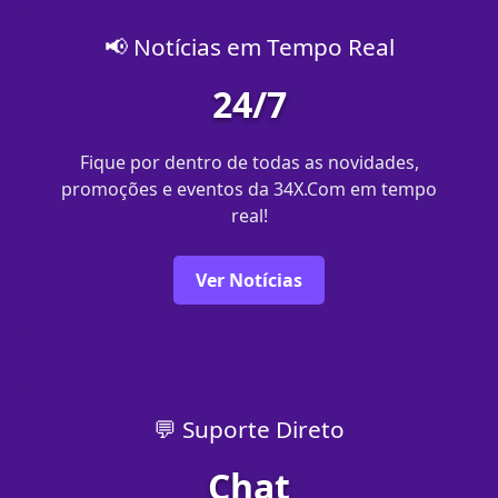
📢 Notícias em Tempo Real
24/7
Fique por dentro de todas as novidades,
promoções e eventos da 34X.Com em tempo
real!
Ver Notícias
💬 Suporte Direto
Chat