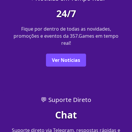
24/7
Fique por dentro de todas as novidades,
promoções e eventos da 357.Games em tempo
real!
Ver Notícias
💬 Suporte Direto
Chat
Suporte direto via Telegram, respostas rápidas e