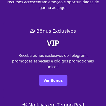
recursos acrescentam emoção e oportunidades de
ganho ao jogo.
🎁 Bônus Exclusivos
VIP
Receba bônus exclusivos do Telegram,
promoções especiais e códigos promocionais
únicos!
Ver Bônus
📢 Notícias em Tempo Real