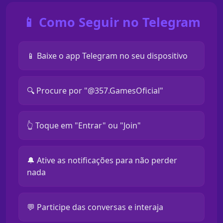
📱 Como Seguir no Telegram
📱 Baixe o app Telegram no seu dispositivo
🔍 Procure por "@357.GamesOficial"
👆 Toque em "Entrar" ou "Join"
🔔 Ative as notificações para não perder
nada
💬 Participe das conversas e interaja