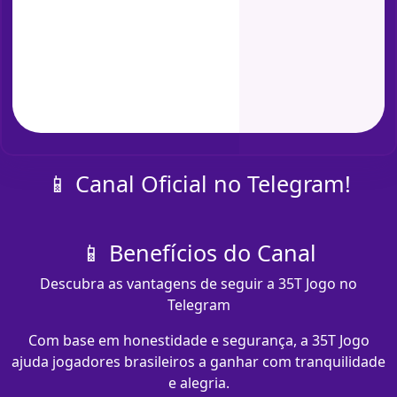
📱 Canal Oficial no Telegram!
📱 Benefícios do Canal
Descubra as vantagens de seguir a 35T Jogo no
Telegram
Com base em honestidade e segurança, a 35T Jogo
ajuda jogadores brasileiros a ganhar com tranquilidade
e alegria.