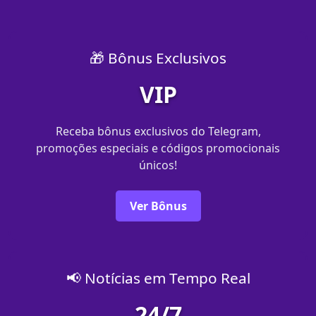
🎁 Bônus Exclusivos
VIP
Receba bônus exclusivos do Telegram,
promoções especiais e códigos promocionais
únicos!
Ver Bônus
📢 Notícias em Tempo Real
24/7