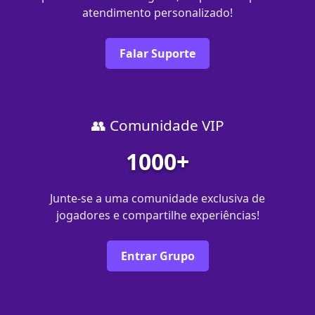
atendimento personalizado!
Falar Suporte
👥 Comunidade VIP
1000+
Junte-se a uma comunidade exclusiva de
jogadores e compartilhe experiências!
Entrar Grupo