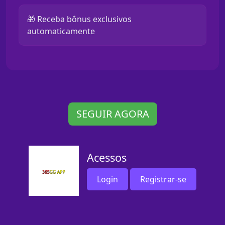
🎁 Receba bônus exclusivos
automaticamente
SEGUIR AGORA
Acessos
Login
Registrar-se