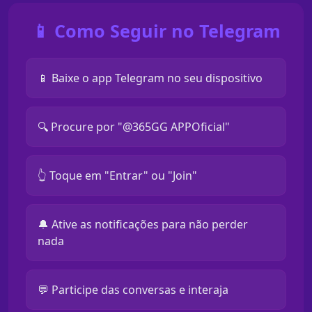
📱 Como Seguir no Telegram
📱 Baixe o app Telegram no seu dispositivo
🔍 Procure por "@365GG APPOficial"
👆 Toque em "Entrar" ou "Join"
🔔 Ative as notificações para não perder
nada
💬 Participe das conversas e interaja