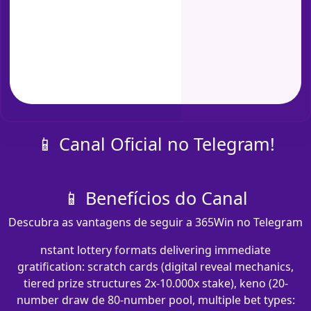
📱 Canal Oficial no Telegram!
📱 Benefícios do Canal
Descubra as vantagens de seguir a 365Win no Telegram
nstant lottery formats delivering immediate
gratification: scratch cards (digital reveal mechanics,
tiered prize structures 2x-10.000x stake), keno (20-
number draw de 80-number pool, multiple bet types: