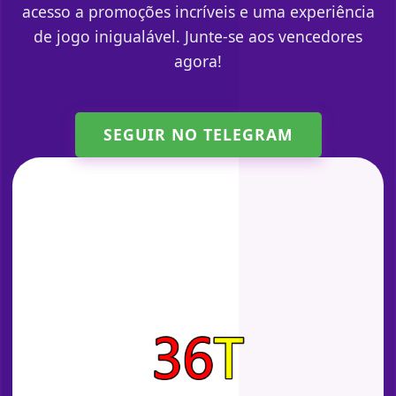
acesso a promoções incríveis e uma experiência
de jogo inigualável. Junte-se aos vencedores
agora!
SEGUIR NO TELEGRAM