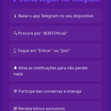
📱 Baixe o app Telegram no seu dispositivo
🔍 Procure por "@36TOficial"
👆 Toque em "Entrar" ou "Join"
🔔 Ative as notificações para não perder
nada
💬 Participe das conversas e interaja
🎁 Receba bônus exclusivos