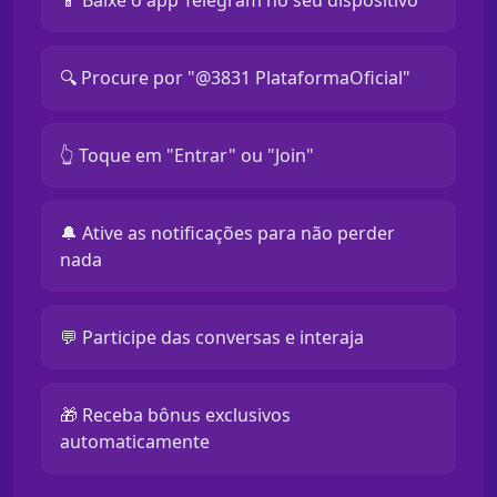
📱 Baixe o app Telegram no seu dispositivo
🔍 Procure por "@3831 PlataformaOficial"
👆 Toque em "Entrar" ou "Join"
🔔 Ative as notificações para não perder
nada
💬 Participe das conversas e interaja
🎁 Receba bônus exclusivos
automaticamente