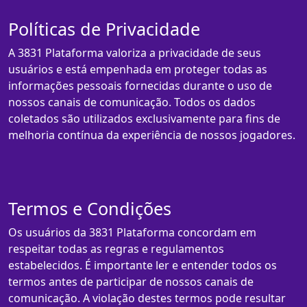
Políticas de Privacidade
A 3831 Plataforma valoriza a privacidade de seus
usuários e está empenhada em proteger todas as
informações pessoais fornecidas durante o uso de
nossos canais de comunicação. Todos os dados
coletados são utilizados exclusivamente para fins de
melhoria contínua da experiência de nossos jogadores.
Termos e Condições
Os usuários da 3831 Plataforma concordam em
respeitar todas as regras e regulamentos
estabelecidos. É importante ler e entender todos os
termos antes de participar de nossos canais de
comunicação. A violação destes termos pode resultar