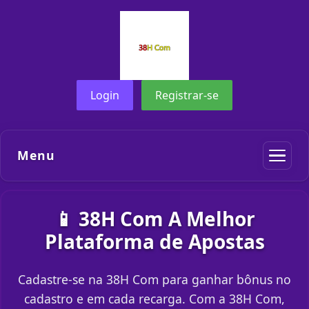
Login
Registrar-se
Menu
📱 38H Com A Melhor
Plataforma de Apostas
Cadastre-se na 38H Com para ganhar bônus no
cadastro e em cada recarga. Com a 38H Com,