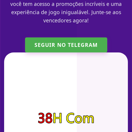
você tem acesso a promoções incríveis e uma
experiência de jogo inigualável. Junte-se aos
vencedores agora!
SEGUIR NO TELEGRAM