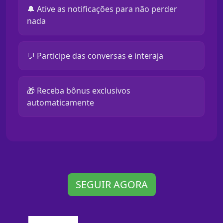
🔔 Ative as notificações para não perder
nada
💬 Participe das conversas e interaja
🎁 Receba bônus exclusivos
automaticamente
SEGUIR AGORA