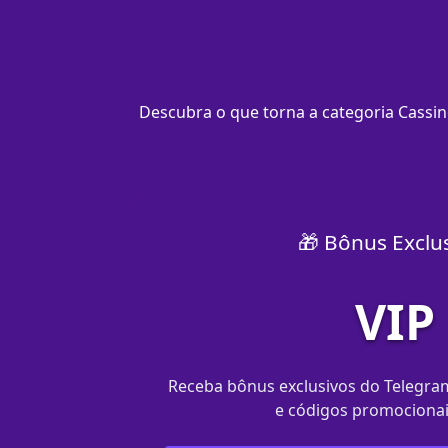
Descubra o que torna a categoria Cassin
🎁 Bônus Exclu
VIP
Receba bônus exclusivos do Telegra
e códigos promocionai