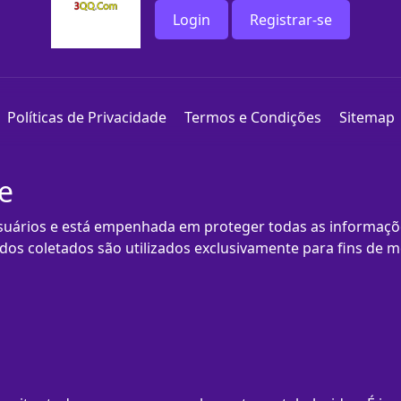
Login
Registrar-se
Políticas de Privacidade
Termos e Condições
Sitemap
de
usuários e está empenhada em proteger todas as informaçõ
os coletados são utilizados exclusivamente para fins de m