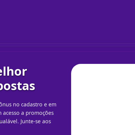
elhor
postas
ônus no cadastro e em
m acesso a promoções
ualável. Junte-se aos