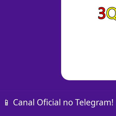
📱 Canal Oficial no Telegram!