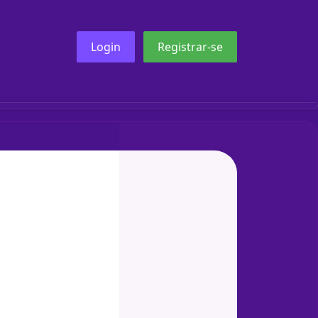
Login
Registrar-se