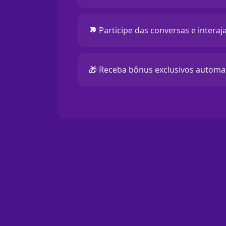
💬 Participe das conversas e interaj
🎁 Receba bônus exclusivos autom