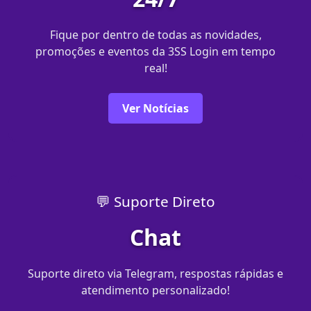
Fique por dentro de todas as novidades,
promoções e eventos da 3SS Login em tempo
real!
Ver Notícias
💬 Suporte Direto
Chat
Suporte direto via Telegram, respostas rápidas e
atendimento personalizado!