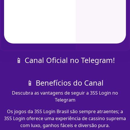
📱 Canal Oficial no Telegram!
📱 Benefícios do Canal
Descubra as vantagens de seguir a 3SS Login no
Telegram
Os jogos da 3SS Login Brasil são sempre atraentes; a
3SS Login oferece uma experiência de cassino suprema
com luxo, ganhos fáceis e diversão pura.