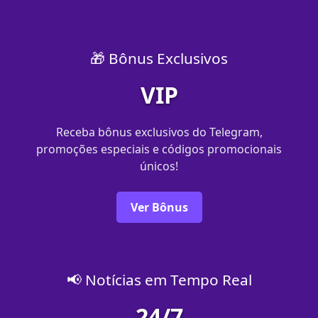
🎁 Bônus Exclusivos
VIP
Receba bônus exclusivos do Telegram,
promoções especiais e códigos promocionais
únicos!
Ver Bônus
📢 Notícias em Tempo Real
24/7