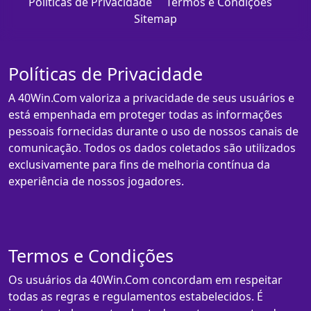
Políticas de Privacidade
Termos e Condições
Sitemap
Políticas de Privacidade
A 40Win.Com valoriza a privacidade de seus usuários e
está empenhada em proteger todas as informações
pessoais fornecidas durante o uso de nossos canais de
comunicação. Todos os dados coletados são utilizados
exclusivamente para fins de melhoria contínua da
experiência de nossos jogadores.
Termos e Condições
Os usuários da 40Win.Com concordam em respeitar
todas as regras e regulamentos estabelecidos. É