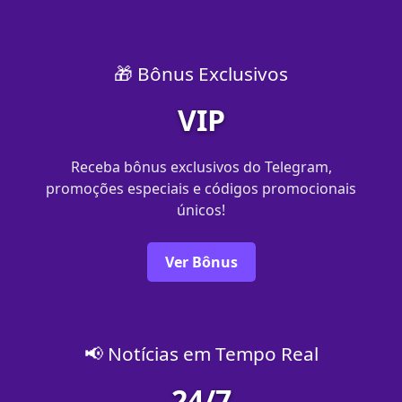
🎁 Bônus Exclusivos
VIP
Receba bônus exclusivos do Telegram,
promoções especiais e códigos promocionais
únicos!
Ver Bônus
📢 Notícias em Tempo Real
24/7