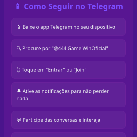
📱 Como Seguir no Telegram
📱 Baixe o app Telegram no seu dispositivo
🔍 Procure por "@444 Game WinOficial"
👆 Toque em "Entrar" ou "Join"
🔔 Ative as notificações para não perder
nada
💬 Participe das conversas e interaja