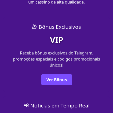
um cassino de alta qualidade.
🎁 Bônus Exclusivos
VIP
Receba bônus exclusivos do Telegram,
promoções especiais e códigos promocionais
únicos!
Ver Bônus
📢 Notícias em Tempo Real