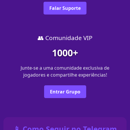
Falar Suporte
👥 Comunidade VIP
1000+
Junte-se a uma comunidade exclusiva de
jogadores e compartilhe experiências!
Entrar Grupo
📱 Como Seguir no Telegram