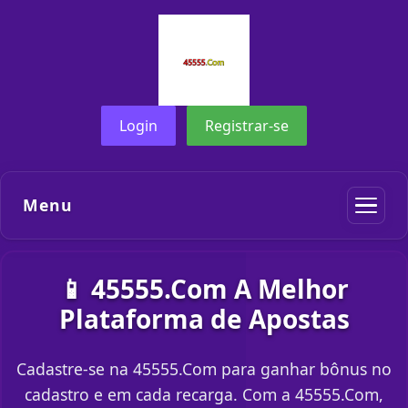
Login
Registrar-se
Menu
📱 45555.Com A Melhor
Plataforma de Apostas
Cadastre-se na 45555.Com para ganhar bônus no
cadastro e em cada recarga. Com a 45555.Com,