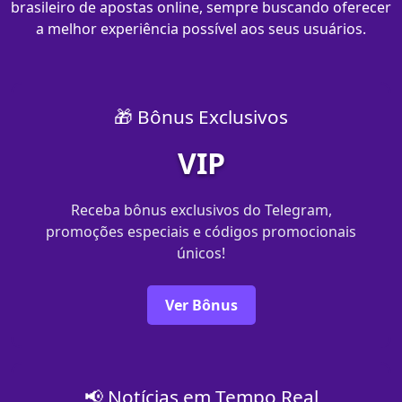
brasileiro de apostas online, sempre buscando oferecer
a melhor experiência possível aos seus usuários.
🎁 Bônus Exclusivos
VIP
Receba bônus exclusivos do Telegram,
promoções especiais e códigos promocionais
únicos!
Ver Bônus
📢 Notícias em Tempo Real