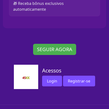
🎁 Receba bônus exclusivos
automaticamente
SEGUIR AGORA
Acessos
Login
Registrar-se