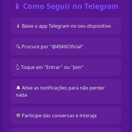
📱 Como Seguir no Telegram
📱 Baixe o app Telegram no seu dispositivo
🔍 Procure por "@45KKOficial"
👆 Toque em "Entrar" ou "Join"
🔔 Ative as notificações para não perder
nada
💬 Participe das conversas e interaja