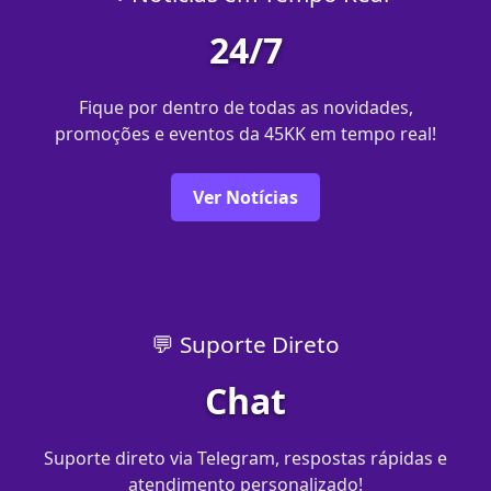
24/7
Fique por dentro de todas as novidades,
promoções e eventos da 45KK em tempo real!
Ver Notícias
💬 Suporte Direto
Chat
Suporte direto via Telegram, respostas rápidas e
atendimento personalizado!