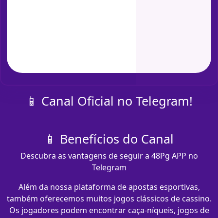
📱 Canal Oficial no Telegram!
📱 Benefícios do Canal
Descubra as vantagens de seguir a 48Pg APP no
Telegram
Além da nossa plataforma de apostas esportivas,
também oferecemos muitos jogos clássicos de cassino.
Os jogadores podem encontrar caça-níqueis, jogos de