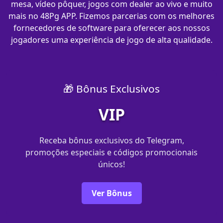
mesa, vídeo pôquer, jogos com dealer ao vivo e muito
mais no 48Pg APP. Fizemos parcerias com os melhores
fornecedores de software para oferecer aos nossos
jogadores uma experiência de jogo de alta qualidade.
🎁 Bônus Exclusivos
VIP
Receba bônus exclusivos do Telegram,
promoções especiais e códigos promocionais
únicos!
Ver Bônus