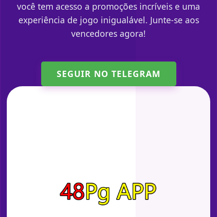
você tem acesso a promoções incríveis e uma
experiência de jogo inigualável. Junte-se aos
vencedores agora!
SEGUIR NO TELEGRAM