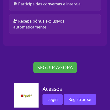
💬 Participe das conversas e interaja
🎁 Receba bônus exclusivos
automaticamente
SEGUIR AGORA
Acessos
Login
Registrar-se